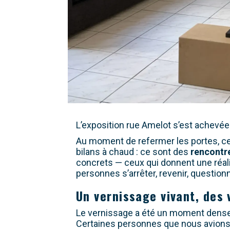
L’exposition rue Amelot s’est achevé
Au moment de refermer les portes, ce 
bilans à chaud : ce sont des
rencontr
concrets — ceux qui donnent une réali
personnes s’arrêter, revenir, questionn
Un vernissage vivant, des 
Le vernissage a été un moment dense,
Certaines personnes que nous avions 