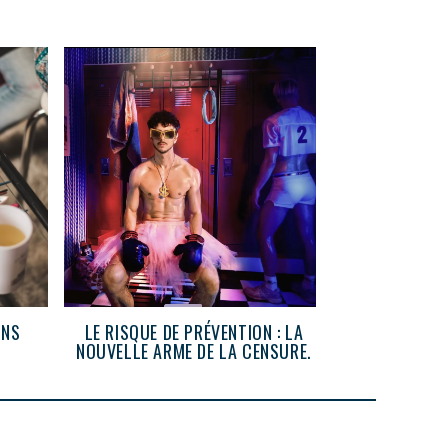
RETOUR A
ONS
LE RISQUE DE PRÉVENTION : LA
NOUVELLE ARME DE LA CENSURE.