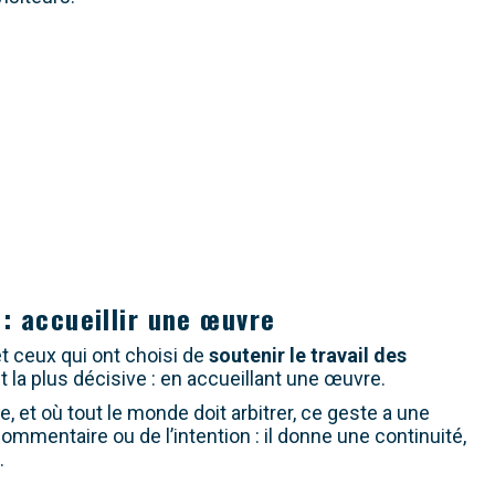
 : accueillir une œuvre
t ceux qui ont choisi de
soutenir le travail des
t la plus décisive : en accueillant une œuvre.
e, et où tout le monde doit arbitrer, ce geste a une
 commentaire ou de l’intention : il donne une continuité,
.