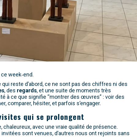
e ce week‑end.
qui reste d’abord, ce ne sont pas des chiffres ni des
es
, des
regards
, et une suite de moments très
té à ce que signifie “montrer des œuvres” : voir des
er, comparer, hésiter, et parfois s’engager.
visites qui se prolongent
 chaleureux, avec une vraie qualité de présence.
invitées sont venues, d’autres nous ont rejoints sans