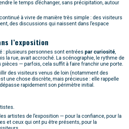
rendre le temps d’échanger, sans précipitation, autour
 continué à vivre de manière très simple : des visiteurs
ent, des discussions qui naissent dans l’espace
ans l’exposition
ué : plusieurs personnes sont entrées
par curiosité
,
s la rue, avait accroché. La scénographie, le rythme de
pièces — parfois, cela suffit à faire franchir une porte.
illir des visiteurs venus de loin (notamment des
C’est une chose discrète, mais précieuse : elle rappelle
e dépasse rapidement son périmètre initial.
tistes.
 artistes de l’exposition — pour la confiance, pour la
les et ceux qui ont pu être présents, pour la
isiteurs.