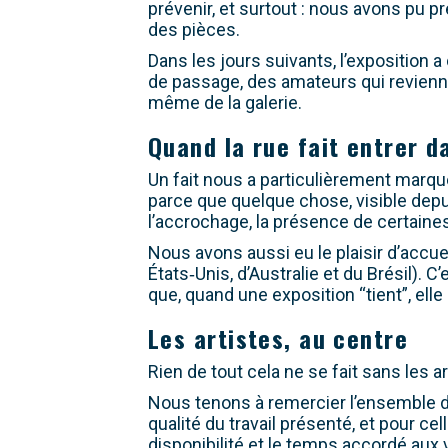
prévenir, et surtout : nous avons pu p
des pièces.
Dans les jours suivants, l’exposition a
de passage, des amateurs qui revienn
même de la galerie.
Quand la rue fait entrer d
Un fait nous a particulièrement marq
parce que quelque chose, visible depui
l’accrochage, la présence de certaines 
Nous avons aussi eu le plaisir d’accue
États‑Unis, d’Australie et du Brésil). 
que, quand une exposition “tient”, ell
Les artistes, au centre
Rien de tout cela ne se fait sans les ar
Nous tenons à remercier l’ensemble des
qualité du travail présenté, et pour cel
disponibilité et le temps accordé aux v