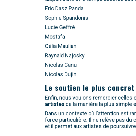
Eric Dasz Panda
Sophie Spandonis
Lucie Geffré
Mostafa
Célia Maulian
Raynald Najosky
Nicolas Canu
Nicolas Dujin
Le soutien le plus concret
Enfin, nous voulons remercier celles e
artistes
de la manière la plus simple e
Dans un contexte où l’attention est rar
force particulière. Il ne relève pas du
et il permet aux artistes de poursuivre