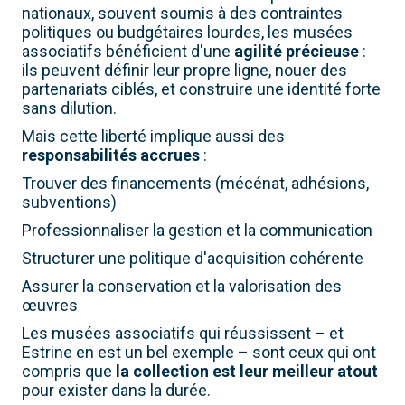
nationaux, souvent soumis à des contraintes
politiques ou budgétaires lourdes, les musées
associatifs bénéficient d'une
agilité précieuse
:
ils peuvent définir leur propre ligne, nouer des
partenariats ciblés, et construire une identité forte
sans dilution.
Mais cette liberté implique aussi des
responsabilités accrues
:
Trouver des financements (mécénat, adhésions,
subventions)
Professionnaliser la gestion et la communication
Structurer une politique d'acquisition cohérente
Assurer la conservation et la valorisation des
œuvres
Les musées associatifs qui réussissent – et
Estrine en est un bel exemple – sont ceux qui ont
compris que
la collection est leur meilleur atout
pour exister dans la durée.