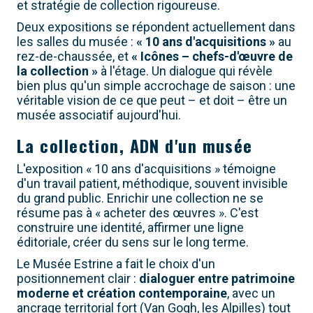
et stratégie de collection rigoureuse.
Deux expositions se répondent actuellement dans
les salles du musée :
« 10 ans d'acquisitions »
au
rez-de-chaussée, et
« Icônes – chefs-d'œuvre de
la collection »
à l'étage. Un dialogue qui révèle
bien plus qu'un simple accrochage de saison : une
véritable vision de ce que peut – et doit – être un
musée associatif aujourd'hui.
La collection, ADN d'un musée
L'exposition « 10 ans d'acquisitions » témoigne
d'un travail patient, méthodique, souvent invisible
du grand public. Enrichir une collection ne se
résume pas à « acheter des œuvres ». C'est
construire une identité, affirmer une ligne
éditoriale, créer du sens sur le long terme.
Le Musée Estrine a fait le choix d'un
positionnement clair :
dialoguer entre patrimoine
moderne et création contemporaine
, avec un
ancrage territorial fort (Van Gogh, les Alpilles) tout