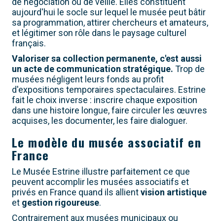
de négociation ou de veille. Elles constituent
aujourd'hui le socle sur lequel le musée peut bâtir
sa programmation, attirer chercheurs et amateurs,
et légitimer son rôle dans le paysage culturel
français.
Valoriser sa collection permanente, c'est aussi
un acte de communication stratégique.
Trop de
musées négligent leurs fonds au profit
d'expositions temporaires spectaculaires. Estrine
fait le choix inverse : inscrire chaque exposition
dans une histoire longue, faire circuler les œuvres
acquises, les documenter, les faire dialoguer.
Le modèle du musée associatif en
France
Le Musée Estrine illustre parfaitement ce que
peuvent accomplir les musées associatifs et
privés en France quand ils allient
vision artistique
et
gestion rigoureuse
.
Contrairement aux musées municipaux ou